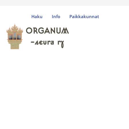
Haku
Info
Paikkakunnat