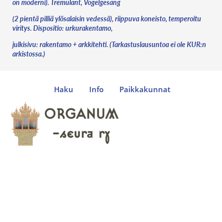
on moderni). Tremulant, Vogelgesang
(2 pientä pilliä ylösalaisin vedessä), riippuva koneisto, temperoitu
viritys. Dispositio: urkurakentamo,
julkisivu: rakentamo + arkkitehti. (Tarkastuslausuntoa ei ole KUR:n
arkistossa.)
Haku
Info
Paikkakunnat