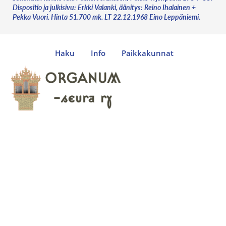
Dispositio ja julkisivu: Erkki Valanki, äänitys: Reino Ihalainen +
Pekka Vuori. Hinta 51.700 mk. LT 22.12.1968 Eino Leppäniemi.
Haku
Info
Paikkakunnat