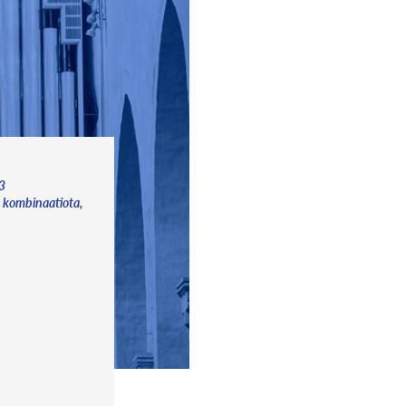
a3
 2 kombinaatiota,