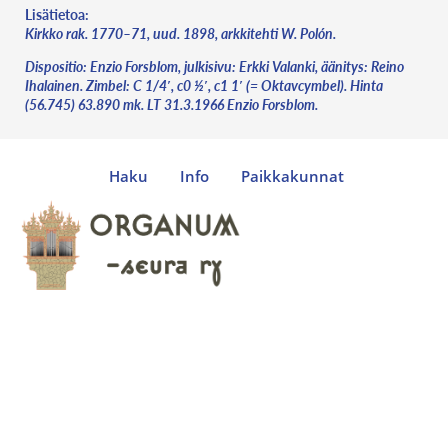
Lisätietoa:
Kirkko rak. 1770–71, uud. 1898, arkkitehti W. Polón.
Dispositio: Enzio Forsblom, julkisivu: Erkki Valanki, äänitys: Reino
Ihalainen. Zimbel: C 1/4′, c0 ½′, c1 1′ (= Oktavcymbel). Hinta
(56.745) 63.890 mk. LT 31.3.1966 Enzio Forsblom.
Haku
Info
Paikkakunnat