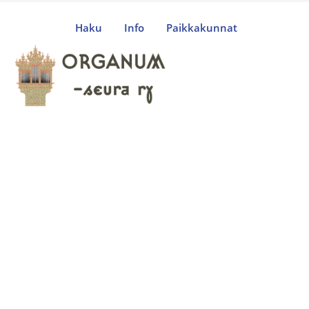
Haku
Info
Paikkakunnat