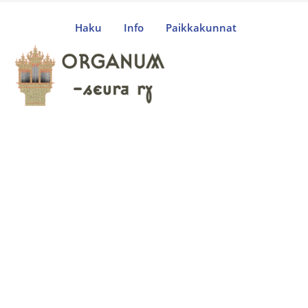
Haku
Info
Paikkakunnat