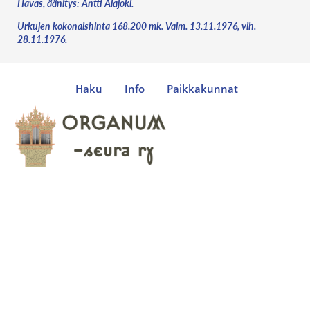
Havas, äänitys: Antti Alajoki.
Urkujen kokonaishinta 168.200 mk. Valm. 13.11.1976, vih.
28.11.1976.
Haku
Info
Paikkakunnat