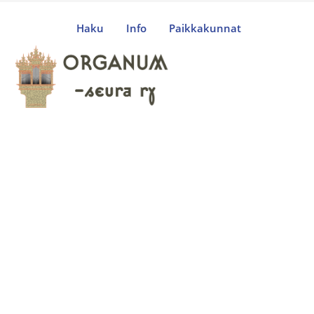
Haku
Info
Paikkakunnat