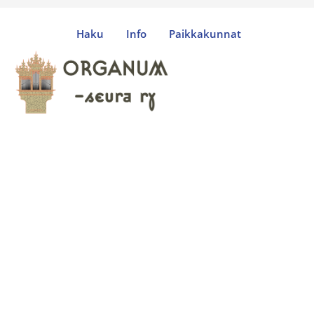
Haku
Info
Paikkakunnat