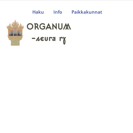
Haku
Info
Paikkakunnat