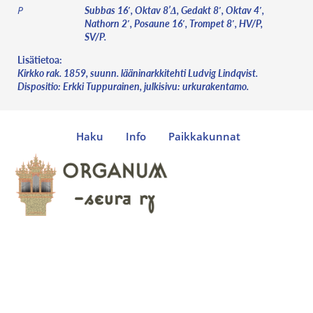
Subbas 16′, Oktav 8’Δ, Gedakt 8′, Oktav 4′,
P
Nathorn 2′, Posaune 16′, Trompet 8′, HV/P,
SV/P.
Lisätietoa:
Kirkko rak. 1859, suunn. lääninarkkitehti Ludvig Lindqvist.
Dispositio: Erkki Tuppurainen, julkisivu: urkurakentamo.
Haku
Info
Paikkakunnat