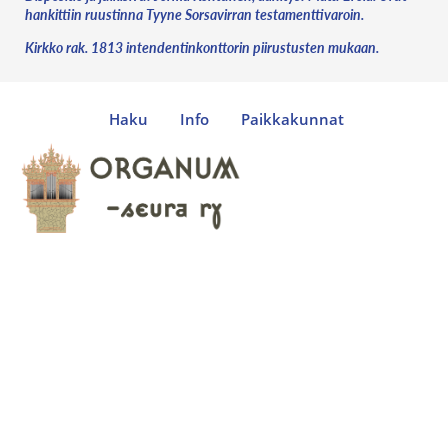
hankittiin ruustinna Tyyne Sorsavirran testamenttivaroin.
Kirkko rak. 1813 intendentinkonttorin piirustusten mukaan.
Haku
Info
Paikkakunnat