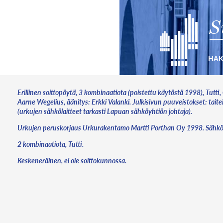
S
HA
Erillinen soittopöytä, 3 kombinaatiota (poistettu käytöstä 1998), Tutti, 
Aarne Wegelius, äänitys: Erkki Valanki. Julkisivun puuveistokset: tai
(urkujen sähkölaitteet tarkasti Lapuan sähköyhtiön johtaja).
Urkujen peruskorjaus Urkurakentamo Martti Porthan Oy 1998. Sähköh
2 kombinaatiota, Tutti.
Keskeneräinen, ei ole soittokunnossa.