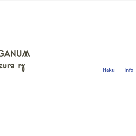
Haku
Info