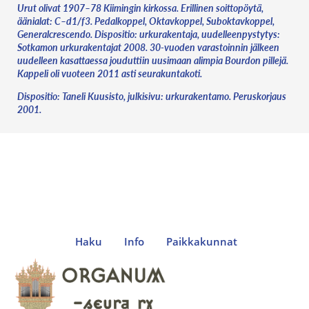
Urut olivat 1907–78 Kiimingin kirkossa. Erillinen soittopöytä,
äänialat: C–d1/f3. Pedalkoppel, Oktavkoppel, Suboktavkoppel,
Generalcrescendo. Dispositio: urkurakentaja, uudelleenpystytys:
Sotkamon urkurakentajat 2008. 30-vuoden varastoinnin jälkeen
uudelleen kasattaessa jouduttiin uusimaan alimpia Bourdon pillejä.
Kappeli oli vuoteen 2011 asti seurakuntakoti.
Dispositio: Taneli Kuusisto, julkisivu: urkurakentamo. Peruskorjaus
2001.
Haku
Info
Paikkakunnat