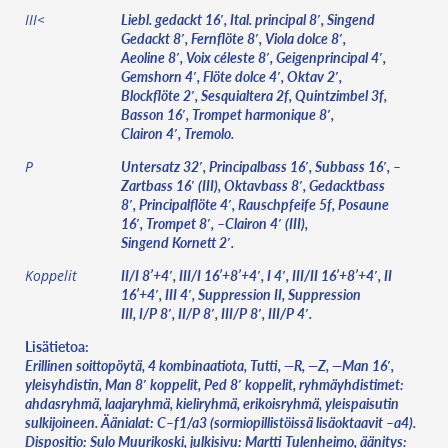
Liebl. gedackt 16′, Ital. principal 8′, Singend
III<
Gedackt 8′, Fernflöte 8′, Viola dolce 8′,
Aeoline 8′, Voix céleste 8′, Geigenprincipal 4′,
Gemshorn 4′, Flöte dolce 4′, Oktav 2′,
Blockflöte 2′, Sesquialtera 2f, Quintzimbel 3f,
Basson 16′, Trompet harmonique 8′,
Clairon 4′, Tremolo.
Untersatz 32′, Principalbass 16′, Subbass 16′, –
P
Zartbass 16′ (III), Oktavbass 8′, Gedacktbass
8′, Principalflöte 4′, Rauschpfeife 5f, Posaune
16′, Trompet 8′, –Clairon 4′ (III),
Singend Kornett 2′.
II/I 8’+4′, III/I 16’+8’+4′, I 4′, III/II 16’+8’+4′, II
Koppelit
16’+4′, III 4′, Suppression II, Suppression
III, I/P 8′, II/P 8′, III/P 8′, III/P 4′.
Lisätietoa:
Erillinen soittopöytä, 4 kombinaatiota, Tutti, —R, —Z, —Man 16′,
yleisyhdistin, Man 8′ koppelit, Ped 8′ koppelit, ryhmäyhdistimet:
ahdasryhmä, laajaryhmä, kieliryhmä, erikoisryhmä, yleispaisutin
sulkijoineen. Äänialat: C–f1/a3 (sormiopillistöissä lisäoktaavit –a4).
Dispositio: Sulo Muurikoski, julkisivu: Martti Tulenheimo, äänitys: