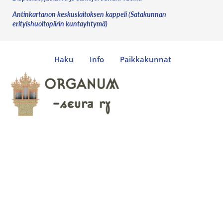
Antinkartanon keskuslaitoksen kappeli (Satakunnan
erityishuoltopiirin kuntayhtymä)
Haku
Info
Paikkakunnat