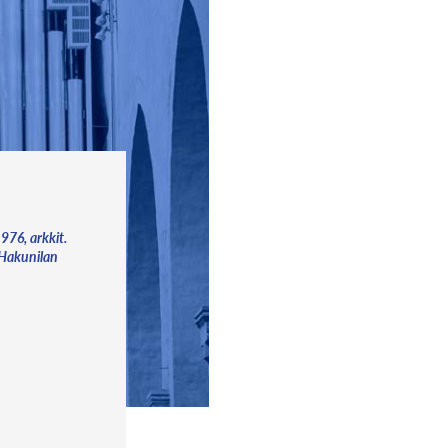
976, arkkit.
 Hakunilan