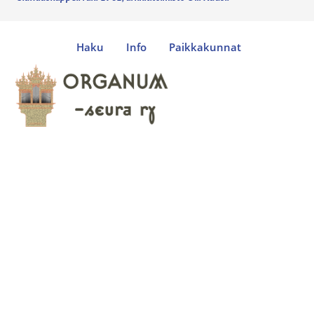
Haku
Info
Paikkakunnat