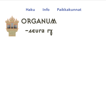
Haku
Info
Paikkakunnat