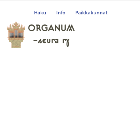
Haku
Info
Paikkakunnat