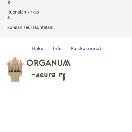
R
Ruonalan kirkko
S
Sunilan seurakuntatalo
Haku
Info
Paikkakunnat