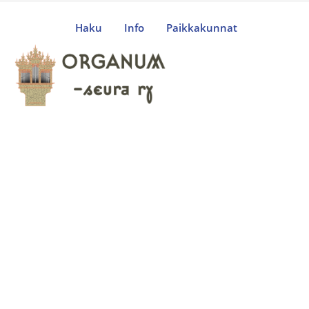
Haku
Info
Paikkakunnat