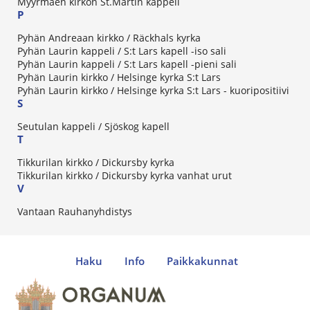
Myyrmäen kirkon St.Martin kappeli
P
Pyhän Andreaan kirkko / Räckhals kyrka
Pyhän Laurin kappeli / S:t Lars kapell -iso sali
Pyhän Laurin kappeli / S:t Lars kapell -pieni sali
Pyhän Laurin kirkko / Helsinge kyrka S:t Lars
Pyhän Laurin kirkko / Helsinge kyrka S:t Lars - kuoripositiivi
S
Seutulan kappeli / Sjöskog kapell
T
Tikkurilan kirkko / Dickursby kyrka
Tikkurilan kirkko / Dickursby kyrka vanhat urut
V
Vantaan Rauhanyhdistys
Haku
Info
Paikkakunnat